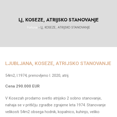
LJ, KOSEZE, ATRIJSKO STANOVANJE
Fortuna
›
LJ, KOSEZE, ATRIJSKO STANOVANJE
LJUBLJANA, KOSEZE, ATRIJSKO STANOVANJE
54m2, l.1974, prenovljeno l. 2020, atrij.
Cena 290.000 EUR
V Kosezah prodamo svetlo atrijsko 2 sobno stanovanje,
nahaja se v pritličju zgradbe zgrajene leta 1974. Stanovanje
velikosti 54m2 obsega hodnik, kopalnico, kuhinjo, veliko