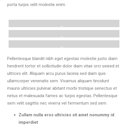
porta turpis velit molestie enim.
Pellentesque blandit nibh eget egestas molestie justo diam
hendrerit tortor et sollicitudin dolor diam vitae orci seieed et
ultrices elit. Aliquam arcu purus lacinia sed diam quis
ullamcorper venenatis sem. Vivamus aliquam tincidunt
mauris ultricies pulvinar abitant morbi tristique senectus et
netus et malesuada fames ac turpis egestas. Pellentesque
sem velit sagittis nec viverra vel fermentum sed sem.
Zullam nulla eros ultricies sit amet nonummy id
imperdiet