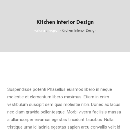
Kitchen Interior Design
Fortuna
›
Project
›
Kitchen Interior Design
Suspendisse potenti Phasellus euismod libero in neque
molestie et elementum libero maximus. Etiam in enim
vestibulum suscipit sem quis molestie nibh. Donec ac lacus
nec diam gravida pellentesque. Morbi viverra facilisis massa
a ullamcorper eivamus egestas tincidunt faucibus. Nulla
tristique urna id lacinia egestas sapien arcu convallis velit id