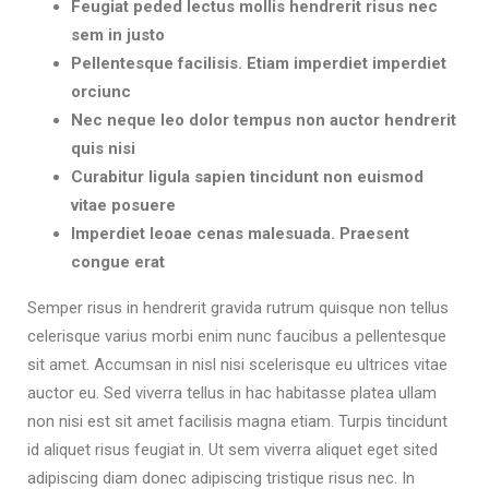
Feugiat peded lectus mollis hendrerit risus nec
sem in justo
Pellentesque facilisis. Etiam imperdiet imperdiet
orciunc
Nec neque leo dolor tempus non auctor hendrerit
quis nisi
Curabitur ligula sapien tincidunt non euismod
vitae posuere
Imperdiet leoae cenas malesuada. Praesent
congue erat
Semper risus in hendrerit gravida rutrum quisque non tellus
celerisque varius morbi enim nunc faucibus a pellentesque
sit amet. Accumsan in nisl nisi scelerisque eu ultrices vitae
auctor eu. Sed viverra tellus in hac habitasse platea ullam
non nisi est sit amet facilisis magna etiam. Turpis tincidunt
id aliquet risus feugiat in. Ut sem viverra aliquet eget sited
adipiscing diam donec adipiscing tristique risus nec. In